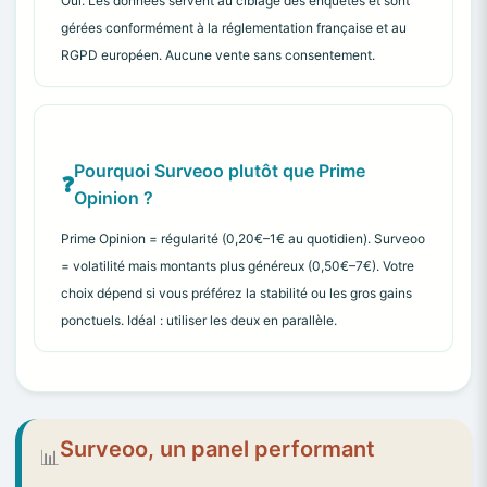
Oui. Les données servent au ciblage des enquêtes et sont
gérées conformément à la réglementation française et au
RGPD européen. Aucune vente sans consentement.
Pourquoi Surveoo plutôt que Prime
Opinion ?
Prime Opinion = régularité (0,20€–1€ au quotidien). Surveoo
= volatilité mais montants plus généreux (0,50€–7€). Votre
choix dépend si vous préférez la stabilité ou les gros gains
ponctuels. Idéal : utiliser les deux en parallèle.
Surveoo, un panel performant
📊