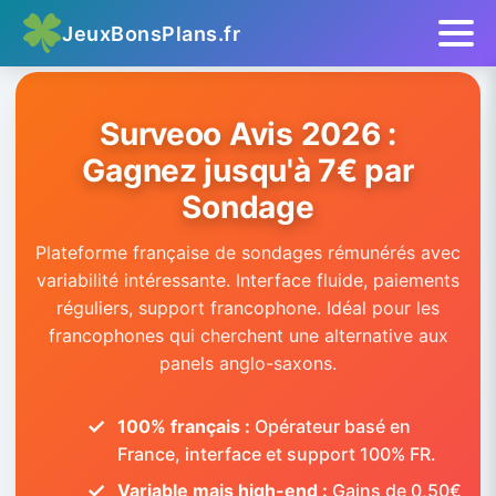
Aller
JeuxBonsPlans.fr
au
contenu
Surveoo Avis 2026 :
Gagnez jusqu'à 7€ par
Sondage
Plateforme française de sondages rémunérés avec
variabilité intéressante. Interface fluide, paiements
réguliers, support francophone. Idéal pour les
francophones qui cherchent une alternative aux
panels anglo-saxons.
100% français :
Opérateur basé en
France, interface et support 100% FR.
Variable mais high-end :
Gains de 0,50€