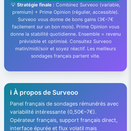
💡
Stratégie finale :
Combinez Surveoo (variable,
premium) + Prime Opinion (régulier, accessible).
Surveoo vous donne de bons gains (3€–7€
facilement sur un bon mois). Prime Opinion vous
donne la stabilité quotidienne. Ensemble = revenu
prévisible et optimisé. Consultez Surveoo
matin/midi/soir et soyez réactif. Les meilleurs
sondages français partent vite.
ℹ️ À propos de Surveoo
Panel français de sondages rémunérés avec
variabilité intéressante (0,50€–7€).
Opérateur français, support français direct,
interface épurée et flux volatil mais