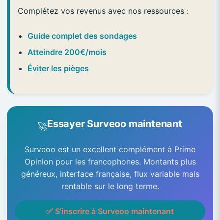
Complétez vos revenus avec nos ressources :
Guide complet des sondages
Atteindre 200€/mois
Éviter les pièges
Essayer Surveoo maintenant
🚀
Surveoo est un excellent complément à Prime
Opinion pour les francophones. Montants plus
généreux, interface française, flux variable mais
rentable sur le long terme.
✅ S'inscrire à Surveoo maintenant