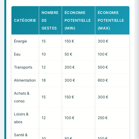
NOMBRE
ÉCONOMIE
ÉCONOMIE
CATÉGORIE
DE
POTENTIELLE
POTENTIELLE
GESTES
(MIN)
(MAX)
Énergie
15
150 €
300 €
Eau
10
50 €
100 €
Transports
12
200 €
500 €
Alimentation
18
300 €
600 €
Achats &
15
150 €
300 €
conso
Loisirs &
12
100 €
250 €
abos
Santé &
10
50 €
100 €