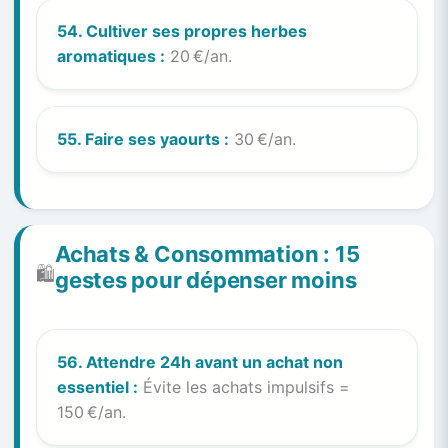
54. Cultiver ses propres herbes
aromatiques :
20 €/an.
55. Faire ses yaourts :
30 €/an.
Achats & Consommation : 15
🛍️
gestes pour dépenser moins
56. Attendre 24h avant un achat non
essentiel :
Évite les achats impulsifs =
150 €/an.