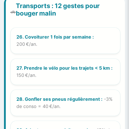
Transports : 12 gestes pour
🚗
bouger malin
26. Covoiturer 1 fois par semaine :
200 €/an.
27. Prendre le vélo pour les trajets < 5 km :
150 €/an.
28. Gonfler ses pneus régulièrement :
-3%
de conso = 40 €/an.