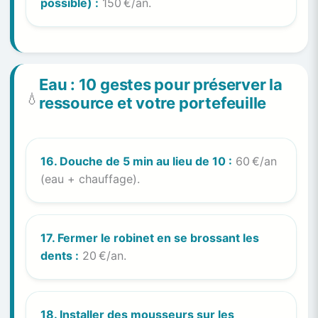
possible) :
150 €/an.
Eau : 10 gestes pour préserver la
💧
ressource et votre portefeuille
16. Douche de 5 min au lieu de 10 :
60 €/an
(eau + chauffage).
17. Fermer le robinet en se brossant les
dents :
20 €/an.
18. Installer des mousseurs sur les