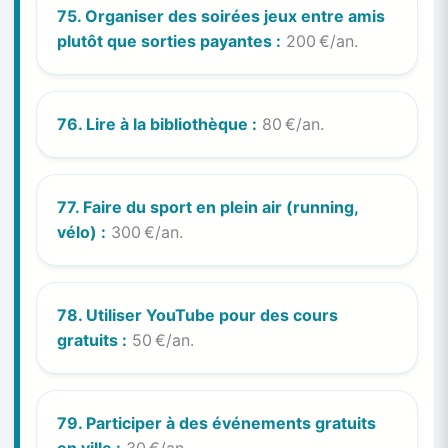
75. Organiser des soirées jeux entre amis
plutôt que sorties payantes :
200 €/an.
76. Lire à la bibliothèque :
80 €/an.
77. Faire du sport en plein air (running,
vélo) :
300 €/an.
78. Utiliser YouTube pour des cours
gratuits :
50 €/an.
79. Participer à des événements gratuits
en ville :
30 €/an.