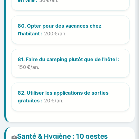
80. Opter pour des vacances chez
l'habitant :
200 €/an.
81. Faire du camping plutôt que de l'hôtel :
150 €/an.
82. Utiliser les applications de sorties
gratuites :
20 €/an.
Santé & Hygiène : 10 gestes
🏥