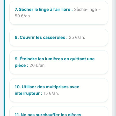
7. Sécher le linge à l'air libre :
Sèche‑linge =
50 €/an.
8. Couvrir les casseroles :
25 €/an.
9. Éteindre les lumières en quittant une
pièce :
20 €/an.
10. Utiliser des multiprises avec
interrupteur :
15 €/an.
11. Ne pas surchauffer les pièces