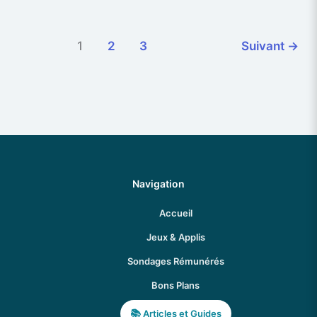
1
2
3
Suivant
→
Navigation
Accueil
Jeux & Applis
Sondages Rémunérés
Bons Plans
Articles et Guides