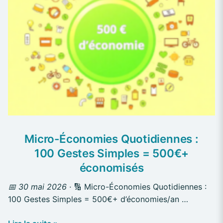
100
Gestes
Simples
=
500€
+
économisés
Micro-Économies Quotidiennes :
100 Gestes Simples = 500€+
économisés
📅 30 mai 2026 ·
🔢 Micro-Économies Quotidiennes :
100 Gestes Simples = 500€+ d’économies/an …