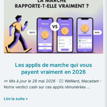
Les
applis
de
marche
qui
vous
payent
vraiment
en
2026
Les applis de marche qui vous
payent vraiment en 2026
✏️ Mis à jour le 28 mai 2026 ·
🏃‍♂️ WeWard, Macadam :
Notre verdict cash sur ces applis rémunérées …
Lire la suite »