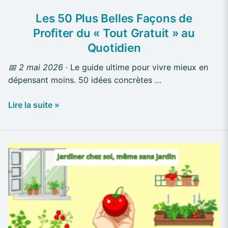
au
Les 50 Plus Belles Façons de
Quotidien
Profiter du « Tout Gratuit » au
Quotidien
📅 2 mai 2026 ·
Le guide ultime pour vivre mieux en
dépensant moins. 50 idées concrètes …
Lire la suite »
Jardiner
Chez
Soi
:
Réduire
Vos
Frais