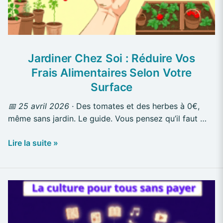
Alimentaires
Selon
Votre
Surface
Jardiner Chez Soi : Réduire Vos
Frais Alimentaires Selon Votre
Surface
📅 25 avril 2026 ·
Des tomates et des herbes à 0€,
même sans jardin. Le guide. Vous pensez qu’il faut …
Lire la suite »
0
€
pour
se